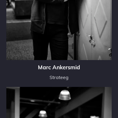
Marc Ankersmid
Strateeg