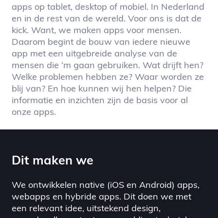
apps op tablet, desktop of mobiel. In Nederland
en in de rest van de wereld. Voor ons is dat de
kick. Want, we maken apps voor mensen.
Daarom begint de bouw van iedere nieuwe
app met een uitgebreide analyse van de
mensen die ‘m gaan gebruiken. Wat drijft hen?
Welke problemen hebben ze? Waar worden ze
blij van? En hoe kunnen wij hen helpen? Die
informatie en inzichten zijn de basis voor al
onze apps.
Dit maken we
We ontwikkelen native (iOS en Android) apps,
webapps en hybride apps. Dit doen we met
een relevant idee, uitstekend design,