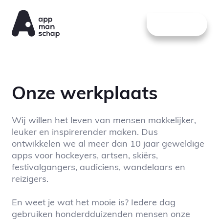
Naar hoofdinhoud
Menu
Onze werkplaats
Wij willen het leven van mensen makkelijker,
leuker en inspirerender maken. Dus
ontwikkelen we al meer dan 10 jaar geweldige
apps voor hockeyers, artsen, skiërs,
festivalgangers, audiciens, wandelaars en
reizigers.
En weet je wat het mooie is? Iedere dag
gebruiken honderdduizenden mensen onze